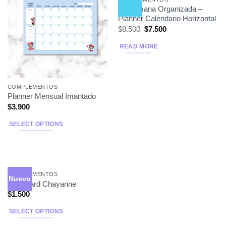
Mi Semana Organizada –
Planner Calendario Horizontal
$
8.500
$
7.500
READ MORE
COMPLEMENTOS
Planner Mensual Imantado
$
3.900
SELECT OPTIONS
COMPLEMENTOS
Nuevo
Flashcard Chayanne
$
1.500
SELECT OPTIONS