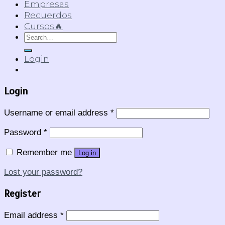
Empresas
Recuerdos
Cursos🔥
Search
for:
Login
Login
Username or email address
*
Password
*
Remember me
Log in
Lost your password?
Register
Email address
*