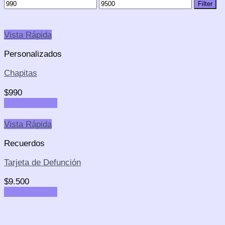
Filter
Vista Rápida
Personalizados
Chapitas
$
990
Select options
Vista Rápida
Recuerdos
Tarjeta de Defunción
$
9.500
Select options