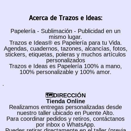
Acerca de Trazos e Ideas:
Papelería - Sublimación - Publicidad en un
mismo lugar.
Trazos e Ideas® es Papelería para tu Vida.
Agendas, cuadernos, tazones, alcancías, fotos,
stickers, etiquetas, poleras y muchos artículos
personalizados
Trazos e Ideas es Papelería 100% a mano,
100% personalizable y 100% amor.
.
🗺️DIRECCIÓN
Tienda Online
Realizamos entregas personalizadas desde
nuestro taller ubicado en Puente Alto.
Para coordinar pedidos y retiros, contáctanos
por inbox o WhatsApp.
Puedes retirar directamente en el taller (previa