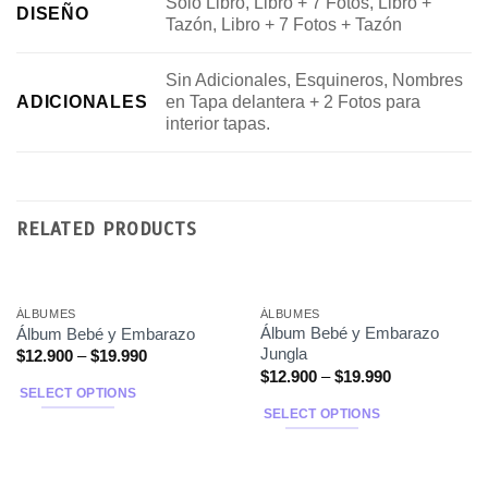
Solo Libro, Libro + 7 Fotos, Libro +
DISEÑO
Tazón, Libro + 7 Fotos + Tazón
Sin Adicionales, Esquineros, Nombres
en Tapa delantera + 2 Fotos para
ADICIONALES
interior tapas.
RELATED PRODUCTS
ÁLBUMES
ÁLBUMES
Álbum Bebé y Embarazo
Álbum Bebé y Embarazo
Jungla
$
12.900
–
$
19.990
$
12.900
–
$
19.990
SELECT OPTIONS
SELECT OPTIONS