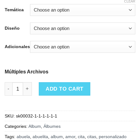
CLEAR
Temática
Diseño
Adicionales
Múltiples Archivos
100 citas quantity
ADD TO CART
SKU:
sk00032-1-1-1-1-1-1
Categories:
Album
,
Álbumes
Tags:
abuela
,
abuelita
,
album
,
amor
,
cita
,
citas
,
personalizado