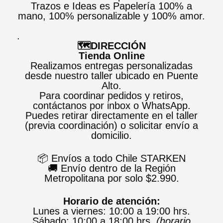
Trazos e Ideas es Papelería 100% a
mano, 100% personalizable y 100% amor.
.
🗺️DIRECCIÓN
Tienda Online
Realizamos entregas personalizadas
desde nuestro taller ubicado en Puente
Alto.
Para coordinar pedidos y retiros,
contáctanos por inbox o WhatsApp.
Puedes retirar directamente en el taller
(previa coordinación) o solicitar envío a
domicilio.
📦 Envíos a todo Chile STARKEN
🚚 Envío dentro de la Región
Metropolitana por solo $2.990.
Horario de atención:
Lunes a viernes: 10:00 a 19:00 hrs.
Sábado: 10:00 a 18:00 hrs.
(horario