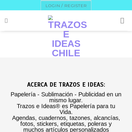
Skip
LOGIN / REGISTER
to
content
ACERCA DE TRAZOS E IDEAS:
Papelería - Sublimación - Publicidad en un
mismo lugar.
Trazos e Ideas® es Papelería para tu
Vida.
Agendas, cuadernos, tazones, alcancías,
fotos, stickers, etiquetas, poleras y
muchos artículos personalizados