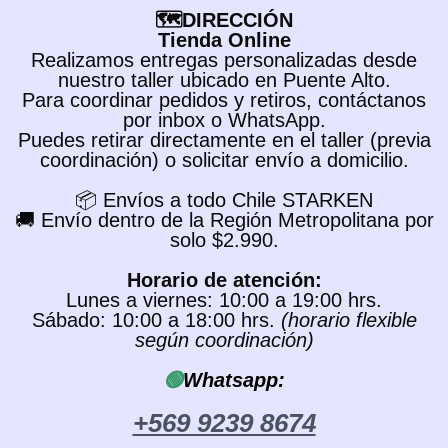
🗺️DIRECCIÓN
Tienda Online
Realizamos entregas personalizadas desde
nuestro taller ubicado en Puente Alto.
Para coordinar pedidos y retiros, contáctanos
por inbox o WhatsApp.
Puedes retirar directamente en el taller (previa
coordinación) o solicitar envío a domicilio.
📦 Envíos a todo Chile STARKEN
🚚 Envío dentro de la Región Metropolitana por
solo $2.990.
Horario de atención:
Lunes a viernes: 10:00 a 19:00 hrs.
Sábado: 10:00 a 18:00 hrs.
(horario flexible
según coordinación)
🟢
Whatsapp:
+569 9239 8674