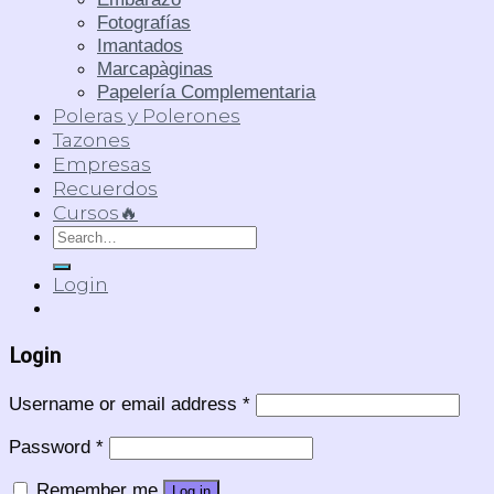
Fotografías
Imantados
Marcapàginas
Papelería Complementaria
Poleras y Polerones
Tazones
Empresas
Recuerdos
Cursos🔥
Search
for:
Login
Login
Username or email address
*
Password
*
Remember me
Log in