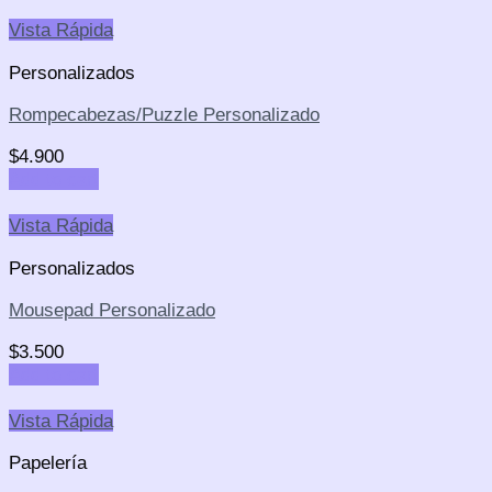
Vista Rápida
Personalizados
Rompecabezas/Puzzle Personalizado
$
4.900
Add to cart
Vista Rápida
Personalizados
Mousepad Personalizado
$
3.500
Add to cart
Vista Rápida
Papelería