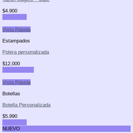
$
4.900
Add to cart
Vista Rápida
Estampados
Polera personalizada
$
12.000
Select options
Vista Rápida
Botellas
Botella Personalizada
$
5.990
Add to cart
NUEVO