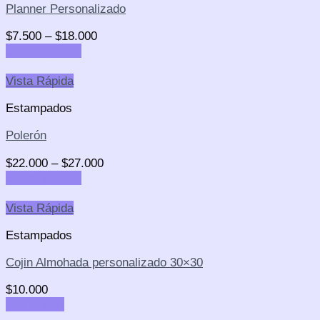
Planner Personalizado
$
7.500
–
$
18.000
Select options
Vista Rápida
Estampados
Polerón
$
22.000
–
$
27.000
Select options
Vista Rápida
Estampados
Cojin Almohada personalizado 30×30
$
10.000
Add to cart