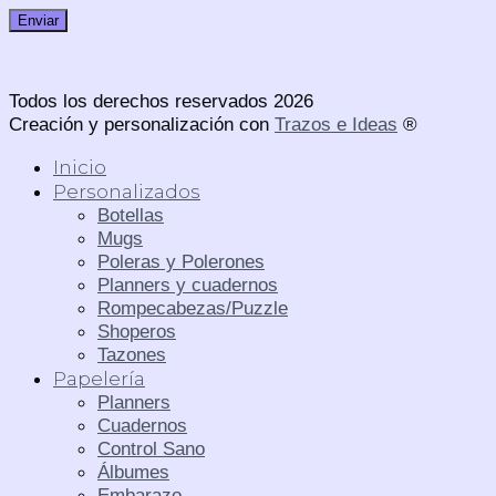
Todos los derechos reservados 2026
Creación y personalización con
Trazos e Ideas
®
Inicio
Personalizados
Botellas
Mugs
Poleras y Polerones
Planners y cuadernos
Rompecabezas/Puzzle
Shoperos
Tazones
Papelería
Planners
Cuadernos
Control Sano
Álbumes
Embarazo