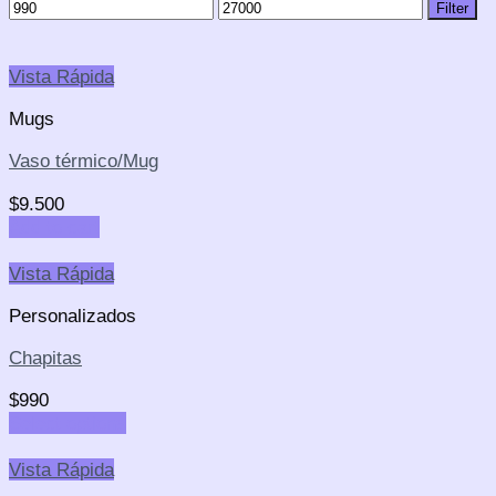
Filter
Vista Rápida
Mugs
Vaso térmico/Mug
$
9.500
Add to cart
Vista Rápida
Personalizados
Chapitas
$
990
Select options
Vista Rápida