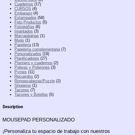
Cuadernos
(17)
CURSOS
(4)
Embarazo
(4)
Estampados
(58)
Foto Productos
(5)
Fotografías
(6)
Imantados
(3)
Marcapàginas
(1)
Mugs
(1)
Papelería
(13)
Papelerìa complementaria
(7)
Personalizados
(19)
Planificadores
(27)
Planners y cuadernos
(2)
Poleras y Polerones
(3)
Pymes
(11)
Recuerdos
(2)
Rompecabezas/Puzzle
(2)
Shoperos
(1)
Tazones
(7)
Tazones y Botellas
(5)
Description
MOUSEPAD PERSONALIZADO
¡Personaliza tu espacio de trabajo con nuestros