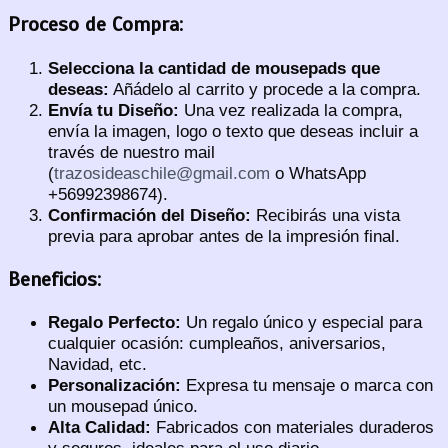
Proceso de Compra:
Selecciona la cantidad de mousepads que
deseas:
Añádelo al carrito y procede a la compra.
Envía tu Diseño:
Una vez realizada la compra,
envía la imagen, logo o texto que deseas incluir a
través de nuestro mail
(
trazosideaschile@gmail.com
o WhatsApp
+56992398674).
Confirmación del Diseño:
Recibirás una vista
previa para aprobar antes de la impresión final.
Beneficios:
Regalo Perfecto:
Un regalo único y especial para
cualquier ocasión: cumpleaños, aniversarios,
Navidad, etc.
Personalización:
Expresa tu mensaje o marca con
un mousepad único.
Alta Calidad:
Fabricados con materiales duraderos
y seguros, ideales para el uso diario.