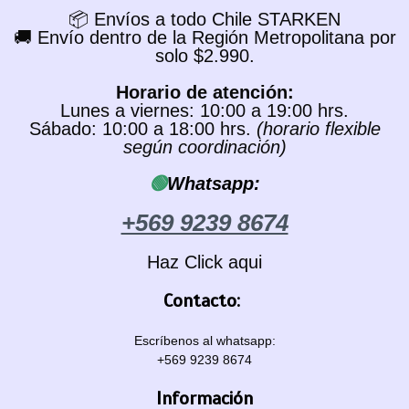
📦 Envíos a todo Chile STARKEN
🚚 Envío dentro de la Región Metropolitana por
solo $2.990.
Horario de atención:
Lunes a viernes: 10:00 a 19:00 hrs.
Sábado: 10:00 a 18:00 hrs.
(horario flexible
según coordinación)
🟢
Whatsapp:
+569 9239 8674
Haz Click aqui
Contacto:
Escríbenos al whatsapp:
+569 9239 8674
Información