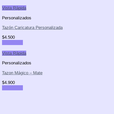
Vista Rápida
Personalizados
Tazón Caricatura Personalizada
$
4.500
Add to cart
Vista Rápida
Personalizados
Tazon Mágico – Mate
$
4.900
Add to cart