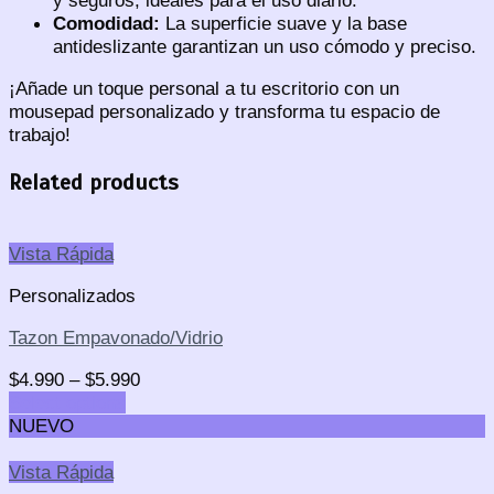
Comodidad:
La superficie suave y la base
antideslizante garantizan un uso cómodo y preciso.
¡Añade un toque personal a tu escritorio con un
mousepad personalizado y transforma tu espacio de
trabajo!
Related products
Vista Rápida
Personalizados
Tazon Empavonado/Vidrio
$
4.990
–
$
5.990
Select options
NUEVO
Vista Rápida