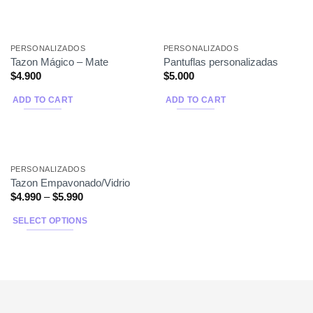
PERSONALIZADOS
PERSONALIZADOS
Tazon Mágico – Mate
Pantuflas personalizadas
$
4.900
$
5.000
ADD TO CART
ADD TO CART
PERSONALIZADOS
Tazon Empavonado/Vidrio
$
4.990
–
$
5.990
SELECT OPTIONS