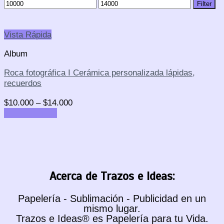
Filter
Vista Rápida
Album
Roca fotográfica I Cerámica personalizada lápidas,
recuerdos
$
10.000
–
$
14.000
Select options
Acerca de Trazos e Ideas:
Papelería - Sublimación - Publicidad en un
mismo lugar.
Trazos e Ideas® es Papelería para tu Vida.