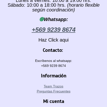
Lunes a viernes: 10:00 a 19:00 hrs.
Sábado: 10:00 a 18:00 hrs.
(horario flexible
según coordinación)
🟢
Whatsapp:
+569 9239 8674
Haz Click aqui
Contacto:
Escríbenos al whatsapp:
+569 9239 8674
Información
Team Trazos
Preguntas Frecuentes
Mi cuenta