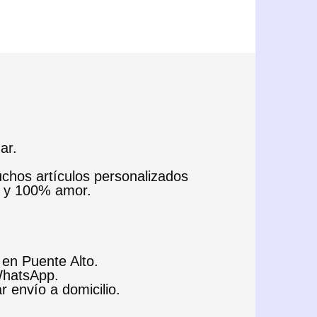
ar.
uchos artículos personalizados
e y 100% amor.
 en Puente Alto.
 WhatsApp.
ar envío a domicilio.