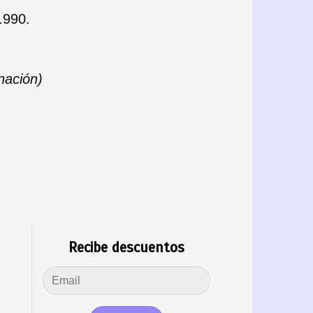
.990.
inación)
Recibe descuentos