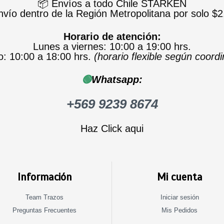
📦 Envíos a todo Chile STARKEN
nvío dentro de la Región Metropolitana por solo $2
Horario de atención:
Lunes a viernes: 10:00 a 19:00 hrs.
: 10:00 a 18:00 hrs.
(horario flexible según coord
🟢
Whatsapp:
+569 9239 8674
Haz Click aqui
Información
Mi cuenta
Team Trazos
Iniciar sesión
Preguntas Frecuentes
Mis Pedidos