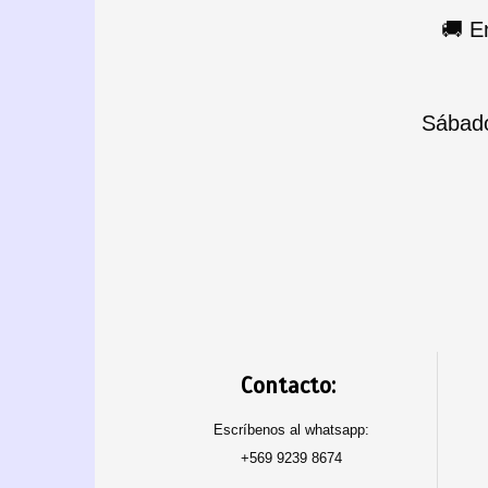
🚚 E
Sábado
Contacto:
Escríbenos al whatsapp:
+569 9239 8674