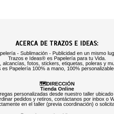
ACERCA DE TRAZOS E IDEAS:
pelería - Sublimación - Publicidad en un mismo lug
Trazos e Ideas® es Papelería para tu Vida.
alcancías, fotos, stickers, etiquetas, poleras y m
s es Papelería 100% a mano, 100% personalizabl
🗺️DIRECCIÓN
Tienda Online
egas personalizadas desde nuestro taller ubicado
dinar pedidos y retiros, contáctanos por inbox o
tamente en el taller (previa coordinación) o solicit