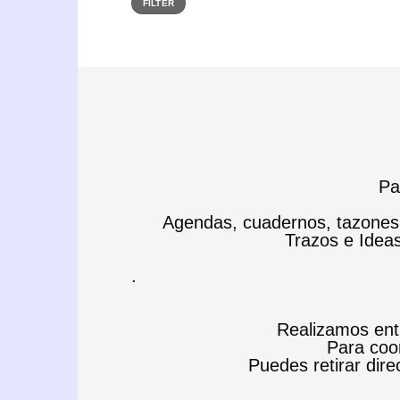
FILTER
Pa
Agendas, cuadernos, tazones, 
Trazos e Idea
.
Realizamos entr
Para coor
Puedes retirar direc