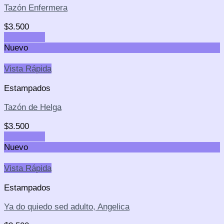
Tazón Enfermera
$
3.500
Add to cart
Nuevo
Vista Rápida
Estampados
Tazón de Helga
$
3.500
Add to cart
Nuevo
Vista Rápida
Estampados
Ya do quiedo sed adulto, Angelica