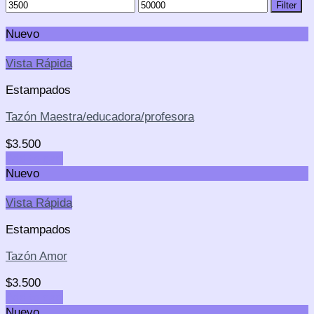
Filter
Nuevo
Vista Rápida
Estampados
Tazón Maestra/educadora/profesora
$
3.500
Add to cart
Nuevo
Vista Rápida
Estampados
Tazón Amor
$
3.500
Add to cart
Nuevo