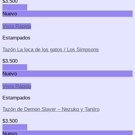
$
3.500
Add to cart
Nuevo
Vista Rápida
Estampados
Tazón La loca de los gatos / Los Simpsons
$
3.500
Add to cart
Nuevo
Vista Rápida
Estampados
Tazón de Demon Slayer – Nezuko y Tanjiro
$
3.500
Add to cart
Nuevo