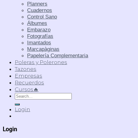
Planners
Cuadernos
Control Sano
Álbumes
Embarazo
Fotografías
Imantados
Marcapàginas
Papelería Complementaria
Poleras y Polerones
Tazones
Empresas
Recuerdos
Cursos🔥
Search
for:
Login
Login