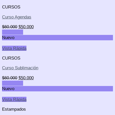
CURSOS
Curso Agendas
$
60.000
$
50.000
Add to cart
Nuevo
Vista Rápida
CURSOS
Curso Sublimación
$
60.000
$
50.000
Add to cart
Nuevo
Vista Rápida
Estampados