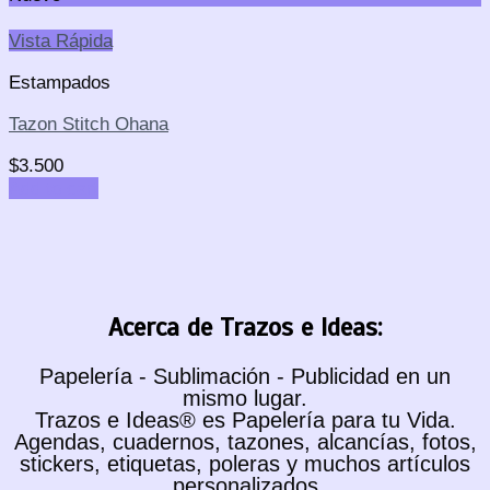
Vista Rápida
Estampados
Tazon Stitch Ohana
$
3.500
Add to cart
Acerca de Trazos e Ideas:
Papelería - Sublimación - Publicidad en un
mismo lugar.
Trazos e Ideas® es Papelería para tu Vida.
Agendas, cuadernos, tazones, alcancías, fotos,
stickers, etiquetas, poleras y muchos artículos
personalizados