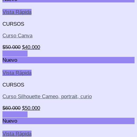
Vista Rápida
CURSOS
Curso Canva
$
50.000
$
40.000
Add to cart
Nuevo
Vista Rápida
CURSOS
Curso Silhouette Cameo, portrait, curio
$
60.000
$
50.000
Add to cart
Nuevo
Vista Rápida