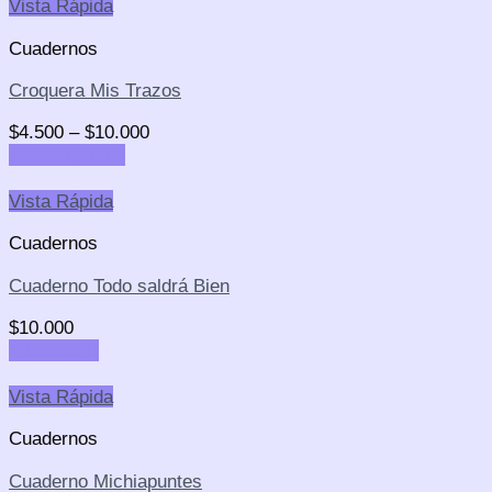
Vista Rápida
Cuadernos
Croquera Mis Trazos
$
4.500
–
$
10.000
Select options
Vista Rápida
Cuadernos
Cuaderno Todo saldrá Bien
$
10.000
Add to cart
Vista Rápida
Cuadernos
Cuaderno Michiapuntes