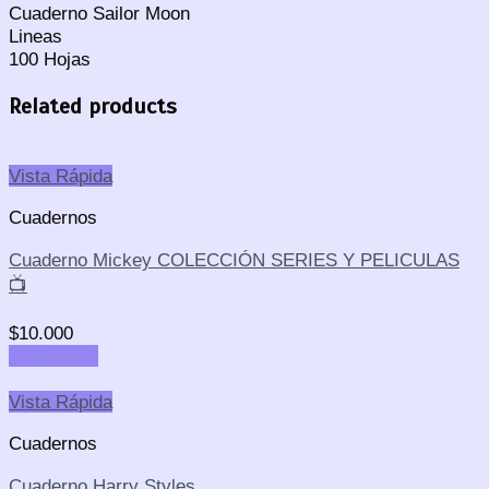
Cuaderno Sailor Moon
Lineas
100 Hojas
Related products
Vista Rápida
Cuadernos
Cuaderno Mickey COLECCIÓN SERIES Y PELICULAS
📺
$
10.000
Add to cart
Vista Rápida
Cuadernos
Cuaderno Harry Styles