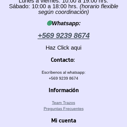
Lunes a viernes: 10:00 a 19:00 hrs.
Sábado: 10:00 a 18:00 hrs.
(horario flexible
según coordinación)
🟢
Whatsapp:
+569 9239 8674
Haz Click aqui
Contacto:
Escríbenos al whatsapp:
+569 9239 8674
Información
Team Trazos
Preguntas Frecuentes
Mi cuenta