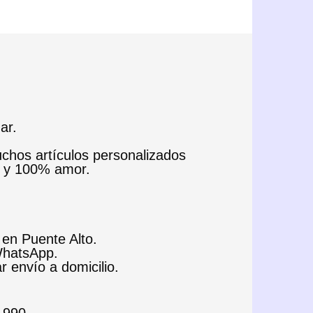
ar.
uchos artículos personalizados
e y 100% amor.
 en Puente Alto.
 WhatsApp.
ar envío a domicilio.
.990.