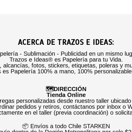
ACERCA DE TRAZOS E IDEAS:
pelería - Sublimación - Publicidad en un mismo lug
Trazos e Ideas® es Papelería para tu Vida.
alcancías, fotos, stickers, etiquetas, poleras y m
s es Papelería 100% a mano, 100% personalizabl
🗺️DIRECCIÓN
Tienda Online
egas personalizadas desde nuestro taller ubicado
dinar pedidos y retiros, contáctanos por inbox o
tamente en el taller (previa coordinación) o solicit
📦 Envíos a todo Chile STARKEN
nvío dentro de la Región Metropolitana por solo $2