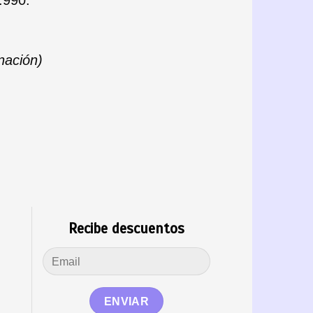
inación)
Recibe descuentos