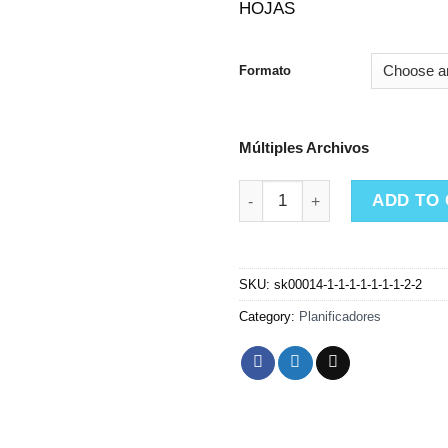
HOJAS
Formato
Múltiples Archivos
Planner Minnie Mouse quantit
ADD TO
SKU:
sk00014-1-1-1-1-1-1-1-2-2
Category:
Planificadores