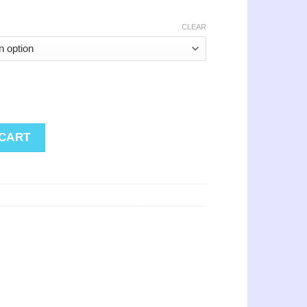
CLEAR
y
 CART