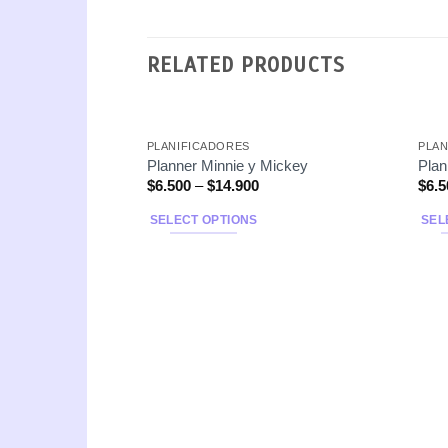
RELATED PRODUCTS
PLANIFICADORES
PLAN
Planner Minnie y Mickey
Plan
$
6.500
–
$
14.900
$
6.5
SELECT OPTIONS
SEL