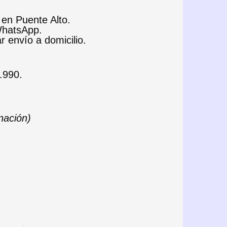
 en Puente Alto.
 WhatsApp.
ar envío a domicilio.
.990.
inación)