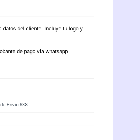
atos del cliente. Incluye tu logo y
robante de pago vía whatsapp
 de Envío 6×8