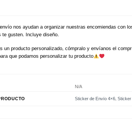
 envío nos ayudan a organizar nuestras encomiendas con los d
 te gusten. Incluye diseño.
as un producto personalizado, cómpralo y envíanos el comp
ara que podamos personalizar tu producto
N/A
PRODUCTO
Sticker de Envío 4×6
,
Sticker