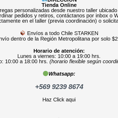
Tienda Online
egas personalizadas desde nuestro taller ubicado
dinar pedidos y retiros, contáctanos por inbox o
tamente en el taller (previa coordinación) o solicit
Envíos a todo Chile STARKEN
vío dentro de la Región Metropolitana por solo $2
Horario de atención:
Lunes a viernes: 10:00 a 19:00 hrs.
: 10:00 a 18:00 hrs.
(horario flexible según coord
Whatsapp:
+569 9239 8674
Haz Click aqui