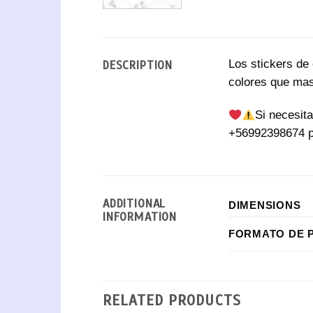
Los stickers de
DESCRIPTION
colores que mas
Si necesit
+56992398674 p
ADDITIONAL
DIMENSIONS
INFORMATION
FORMATO DE 
RELATED PRODUCTS