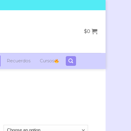
$
0
Recuerdos
Cursos