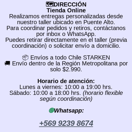
🗺️DIRECCIÓN
Tienda Online
Realizamos entregas personalizadas desde
nuestro taller ubicado en Puente Alto.
Para coordinar pedidos y retiros, contáctanos
por inbox o WhatsApp.
Puedes retirar directamente en el taller (previa
coordinación) o solicitar envío a domicilio.
📦 Envíos a todo Chile STARKEN
🚚 Envío dentro de la Región Metropolitana por
solo $2.990.
Horario de atención:
Lunes a viernes: 10:00 a 19:00 hrs.
Sábado: 10:00 a 18:00 hrs.
(horario flexible
según coordinación)
🟢
Whatsapp:
+569 9239 8674