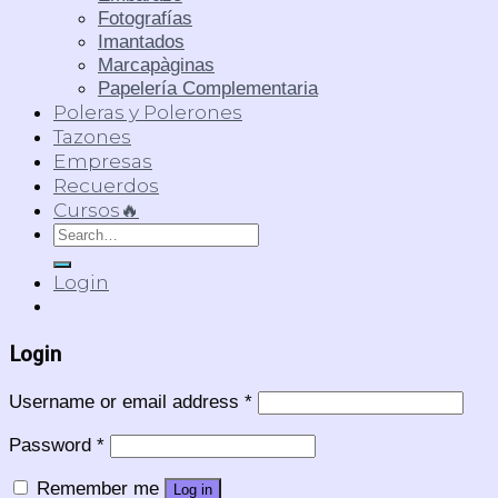
Fotografías
Imantados
Marcapàginas
Papelería Complementaria
Poleras y Polerones
Tazones
Empresas
Recuerdos
Cursos🔥
Search
for:
Login
Login
Username or email address
*
Password
*
Remember me
Log in