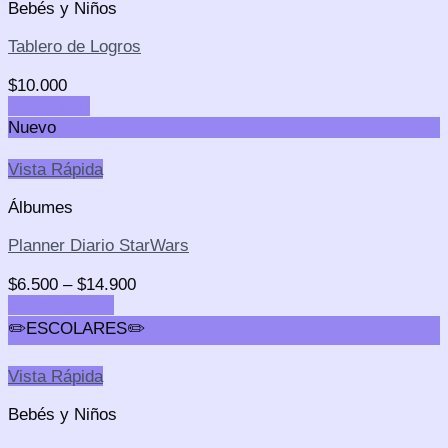
Bebés y Niños
Tablero de Logros
$
10.000
Add to cart
Nuevo
Vista Rápida
Álbumes
Planner Diario StarWars
$
6.500
–
$
14.900
Select options
✏️ESCOLARES✏️
Vista Rápida
Bebés y Niños