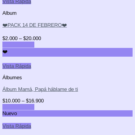
Vista Rápida
Album
❤️PACK 14 DE FEBRERO❤️
$
2.000
–
$
20.000
Select options
❤️
Vista Rápida
Álbumes
Álbum Mamá, Papá háblame de ti
$
10.000
–
$
16.900
Select options
Nuevo
Vista Rápida