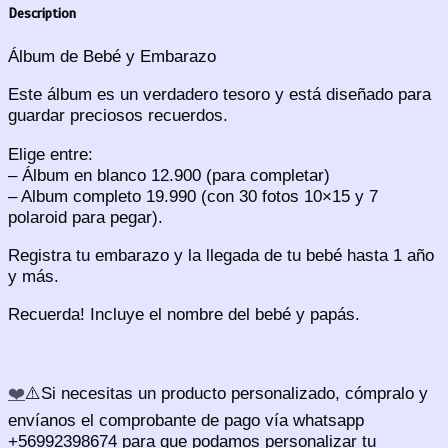
Description
Álbum de Bebé y Embarazo
Este álbum es un verdadero tesoro y está diseñado para
guardar preciosos recuerdos.
Elige entre:
– Álbum en blanco 12.900 (para completar)
– Album completo 19.990 (con 30 fotos 10×15 y 7
polaroid para pegar).
Registra tu embarazo y la llegada de tu bebé hasta 1 año
y más.
Recuerda! Incluye el nombre del bebé y papás.
❤️
⚠️Si necesitas un producto personalizado, cómpralo y
envíanos el comprobante de pago vía whatsapp
+56992398674 para que podamos personalizar tu