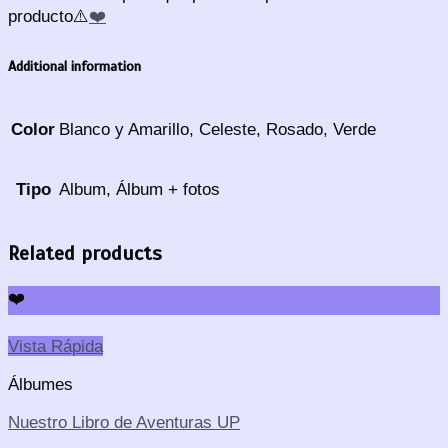
producto⚠️
❤️
Additional information
Color
Blanco y Amarillo, Celeste, Rosado, Verde
Tipo
Album, Álbum + fotos
Related products
❤️
Vista Rápida
Álbumes
Nuestro Libro de Aventuras UP