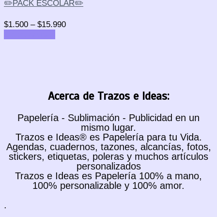
✏️PACK ESCOLAR✏️
$
1.500
–
$
15.990
Select options
Acerca de Trazos e Ideas:
Papelería - Sublimación - Publicidad en un
mismo lugar.
Trazos e Ideas® es Papelería para tu Vida.
Agendas, cuadernos, tazones, alcancías, fotos,
stickers, etiquetas, poleras y muchos artículos
personalizados
Trazos e Ideas es Papelería 100% a mano,
100% personalizable y 100% amor.
.