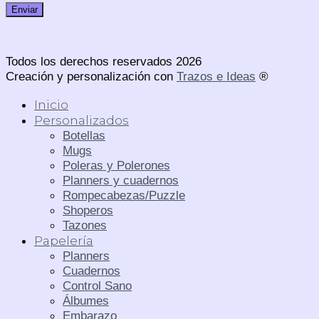
Todos los derechos reservados 2026
Creación y personalización con
Trazos e Ideas
®
Inicio
Personalizados
Botellas
Mugs
Poleras y Polerones
Planners y cuadernos
Rompecabezas/Puzzle
Shoperos
Tazones
Papelería
Planners
Cuadernos
Control Sano
Álbumes
Embarazo