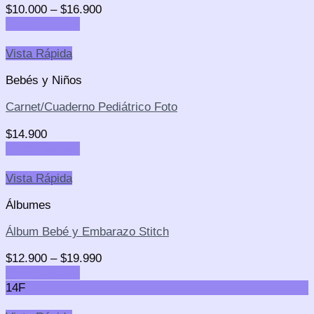
$
10.000
–
$
16.900
Select options
Vista Rápida
Bebés y Niños
Carnet/Cuaderno Pediátrico Foto
$
14.900
Select options
Vista Rápida
Álbumes
Álbum Bebé y Embarazo Stitch
$
12.900
–
$
19.990
Select options
14F