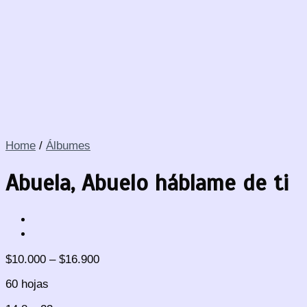
Home
/
Álbumes
Abuela, Abuelo háblame de ti
$
10.000
–
$
16.900
60 hojas