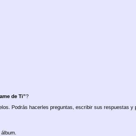
ame de Ti”
?
os. Podrás hacerles preguntas, escribir sus respuestas y p
 álbum.