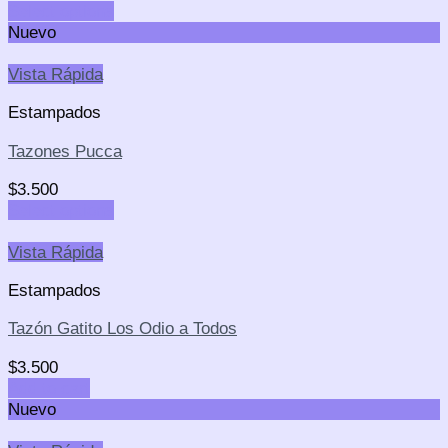
Select options
Nuevo
Vista Rápida
Estampados
Tazones Pucca
$
3.500
Select options
Vista Rápida
Estampados
Tazón Gatito Los Odio a Todos
$
3.500
Add to cart
Nuevo