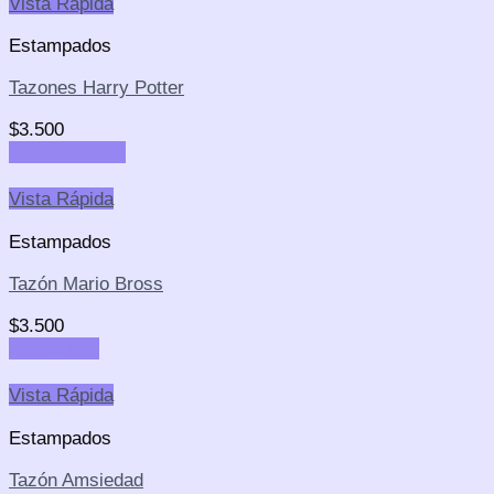
Vista Rápida
Estampados
Tazones Harry Potter
$
3.500
Select options
Vista Rápida
Estampados
Tazón Mario Bross
$
3.500
Add to cart
Vista Rápida
Estampados
Tazón Amsiedad