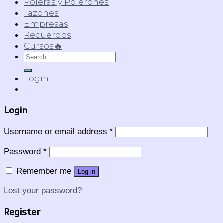
Poleras y Polerones
Tazones
Empresas
Recuerdos
Cursos🔥
Search
for:
Login
Login
Username or email address
*
Password
*
Remember me
Log in
Lost your password?
Register