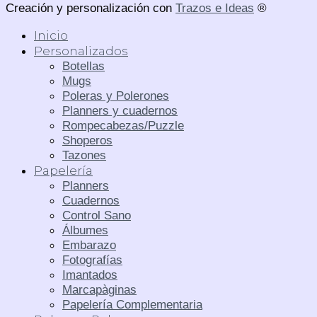
Creación y personalización con
Trazos e Ideas
®
Inicio
Personalizados
Botellas
Mugs
Poleras y Polerones
Planners y cuadernos
Rompecabezas/Puzzle
Shoperos
Tazones
Papelería
Planners
Cuadernos
Control Sano
Álbumes
Embarazo
Fotografías
Imantados
Marcapàginas
Papelería Complementaria