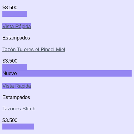
$
3.500
Add to cart
Vista Rápida
Estampados
Tazón Tu eres el Pincel Miel
$
3.500
Add to cart
Nuevo
Vista Rápida
Estampados
Tazones Stitch
$
3.500
Select options