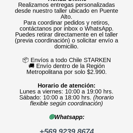
Realizamos entregas personalizadas
desde nuestro taller ubicado en Puente
Alto.
Para coordinar pedidos y retiros,
contáctanos por inbox o WhatsApp.
Puedes retirar directamente en el taller
(previa coordinación) o solicitar envío a
domicilio.
📦 Envíos a todo Chile STARKEN
🚚 Envío dentro de la Región
Metropolitana por solo $2.990.
Horario de atención:
Lunes a viernes: 10:00 a 19:00 hrs.
Sábado: 10:00 a 18:00 hrs.
(horario
flexible según coordinación)
🟢
Whatsapp:
+569 9239 8674