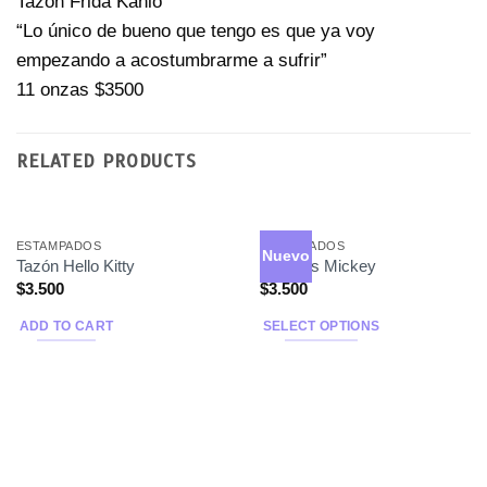
Tazón Frida Kahlo
“Lo único de bueno que tengo es que ya voy
empezando a acostumbrarme a sufrir”
11 onzas $3500
RELATED PRODUCTS
ESTAMPADOS
ESTAMPADOS
Nuevo
Tazón Hello Kitty
Tazones Mickey
$
3.500
$
3.500
ADD TO CART
SELECT OPTIONS