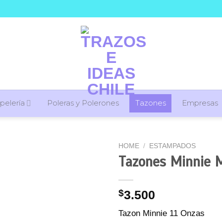
pelería
Poleras y Polerones
Tazones
Empresas
HOME
/
ESTAMPADOS
Tazones Minnie 
$
3.500
Tazon Minnie 11 Onzas