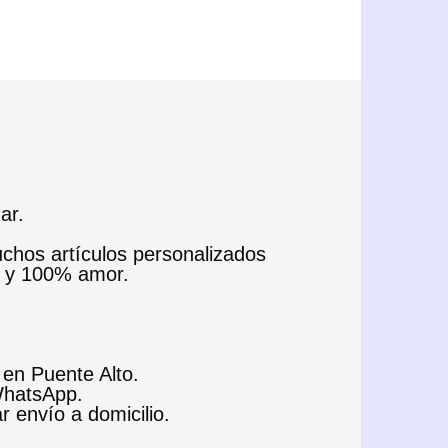
SELECT OPTIONS
ar.
uchos artículos personalizados
e y 100% amor.
 en Puente Alto.
 WhatsApp.
ar envío a domicilio.