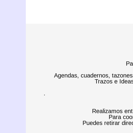
Pa
Agendas, cuadernos, tazones, 
Trazos e Idea
.
Realizamos entr
Para coor
Puedes retirar direc