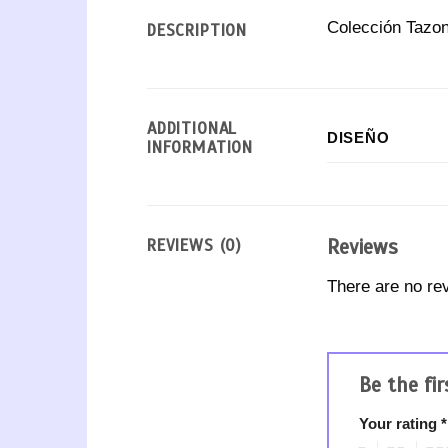
Colección Tazo
DESCRIPTION
ADDITIONAL
DISEÑO
INFORMATION
Reviews
REVIEWS (0)
There are no re
Be the fi
Your rating
*