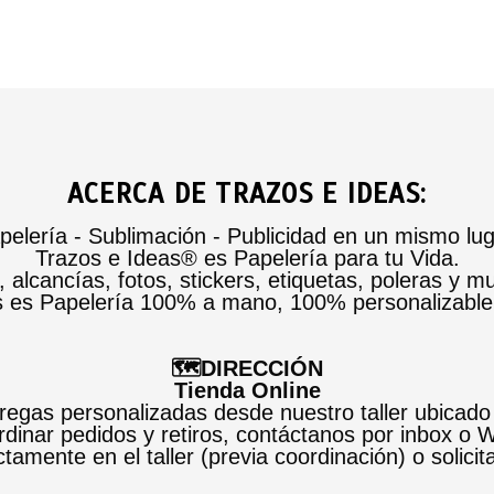
ACERCA DE TRAZOS E IDEAS:
pelería - Sublimación - Publicidad en un mismo lug
Trazos e Ideas® es Papelería para tu Vida.
alcancías, fotos, stickers, etiquetas, poleras y m
s es Papelería 100% a mano, 100% personalizabl
🗺️DIRECCIÓN
Tienda Online
egas personalizadas desde nuestro taller ubicado
dinar pedidos y retiros, contáctanos por inbox o
tamente en el taller (previa coordinación) o solicit