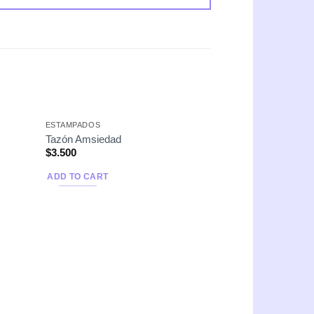
ESTAMPADOS
Nuevo
Tazón Amsiedad
$
3.500
ADD TO CART
ESTAMPADOS
Tazones Stitch
$
3.500