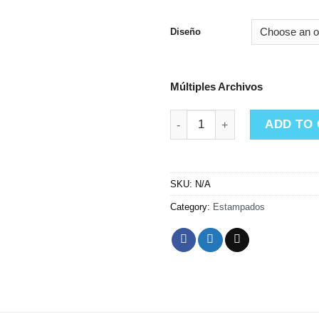
Diseño
Múltiples Archivos
Tazones Minnie Mouse quanti
ADD TO
SKU:
N/A
Category:
Estampados