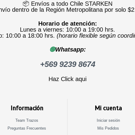
📦 Envíos a todo Chile STARKEN
nvío dentro de la Región Metropolitana por solo $2
Horario de atención:
Lunes a viernes: 10:00 a 19:00 hrs.
: 10:00 a 18:00 hrs.
(horario flexible según coord
🟢
Whatsapp:
+569 9239 8674
Haz Click aqui
Información
Mi cuenta
Team Trazos
Iniciar sesión
Preguntas Frecuentes
Mis Pedidos