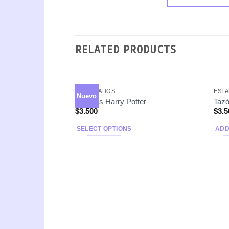
RELATED PRODUCTS
ESTAMPADOS
EST
Nuevo
Tazones Harry Potter
Tazó
$
3.500
$
3.5
SELECT OPTIONS
ADD