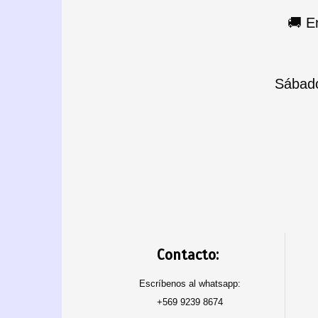
🚚 E
Sábado
Contacto:
Escríbenos al whatsapp:
+569 9239 8674