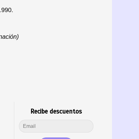
.990.
inación)
Recibe descuentos