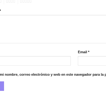
4
5
*
Email
*
mi nombre, correo electrónico y web en este navegador para la