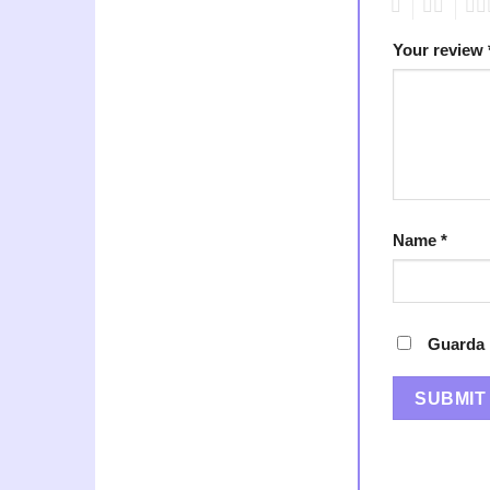
1
2
3
Your review
Name
*
Guarda 