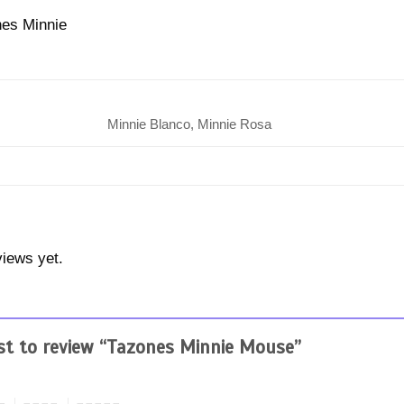
nes Minnie
Minnie Blanco, Minnie Rosa
views yet.
rst to review “Tazones Minnie Mouse”