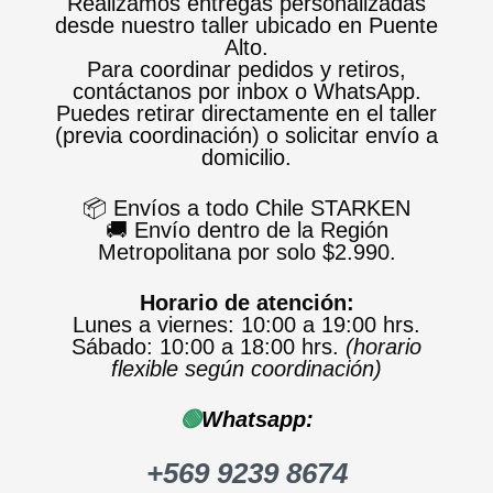
Realizamos entregas personalizadas
desde nuestro taller ubicado en Puente
Alto.
Para coordinar pedidos y retiros,
contáctanos por inbox o WhatsApp.
Puedes retirar directamente en el taller
(previa coordinación) o solicitar envío a
domicilio.
📦 Envíos a todo Chile STARKEN
🚚 Envío dentro de la Región
Metropolitana por solo $2.990.
Horario de atención:
Lunes a viernes: 10:00 a 19:00 hrs.
Sábado: 10:00 a 18:00 hrs.
(horario
flexible según coordinación)
🟢
Whatsapp:
+569 9239 8674