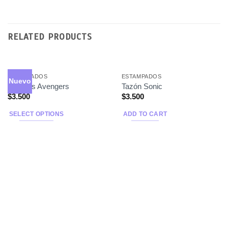
RELATED PRODUCTS
ESTAMPADOS
ESTAMPADOS
Nuevo
Tazones Avengers
Tazón Sonic
$
3.500
$
3.500
SELECT OPTIONS
ADD TO CART