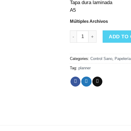
Tapa dura laminada
A5
Múltiples Archivos
Carnet Veterinario quantity
ADD TO
Categories:
Control Sano
,
Papelería
Tag:
planner