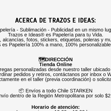
ACERCA DE TRAZOS E IDEAS:
pelería - Sublimación - Publicidad en un mismo lug
Trazos e Ideas® es Papelería para tu Vida.
alcancías, fotos, stickers, etiquetas, poleras y m
s es Papelería 100% a mano, 100% personalizabl
🗺️DIRECCIÓN
Tienda Online
egas personalizadas desde nuestro taller ubicado
dinar pedidos y retiros, contáctanos por inbox o
tamente en el taller (previa coordinación) o solicit
📦 Envíos a todo Chile STARKEN
nvío dentro de la Región Metropolitana por solo $2
Horario de atención: