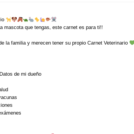
rio
a mascota que tengas, este carnet es para ti!!
de la familia y merecen tener su propio Carnet Veterinario
Datos de mi dueño
alud
vacunas
iones
 exámenes