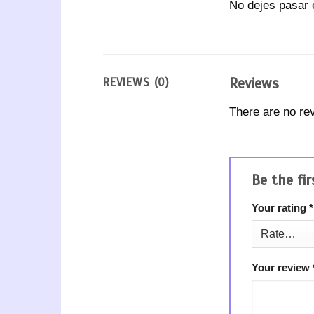
No dejes pasa
Reviews
REVIEWS (0)
There are no re
Be the fi
Your rating
*
Your review