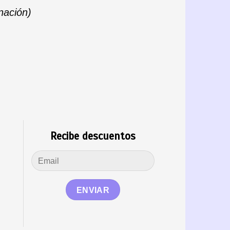
inación)
Recibe descuentos