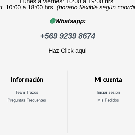
Lunes a viernes: 10:00 a 19:00 hrs.
: 10:00 a 18:00 hrs.
(horario flexible según coord
🟢
Whatsapp:
+569 9239 8674
Haz Click aqui
Información
Mi cuenta
Team Trazos
Iniciar sesión
Preguntas Frecuentes
Mis Pedidos