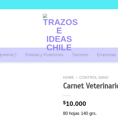
pelería
Poleras y Polerones
Tazones
Empresas
HOME
/
CONTROL SANO
Carnet Veterinari
$
10.000
80 hojas 140 grs.