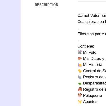
DESCRIPTION
Carnet Veterina
Cualquiera sea l
.
Ellos son parte 
.
Contiene:
Mi Foto
Mis Datos y 
Mi Historia
Control de S
Registro de 
Desparasitac
Registro de
Peluquería
Apuntes