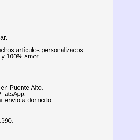
ar.
uchos artículos personalizados
e y 100% amor.
 en Puente Alto.
 WhatsApp.
ar envío a domicilio.
.990.