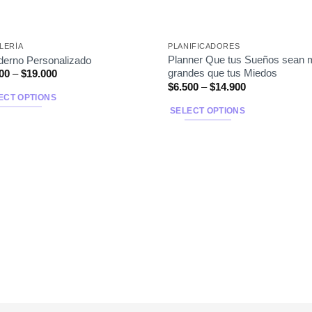
LERÍA
PLANIFICADORES
Planner Que tus Sueños sean
erno Personalizado
grandes que tus Miedos
00
–
$
19.000
$
6.500
–
$
14.900
ECT OPTIONS
SELECT OPTIONS