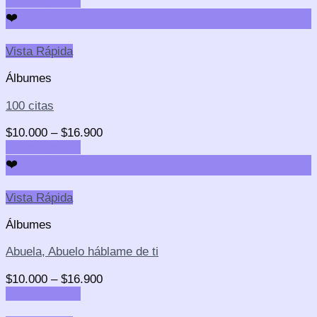
Select options
❤️
Vista Rápida
Álbumes
100 citas
$
10.000
–
$
16.900
Select options
❤️
Vista Rápida
Álbumes
Abuela, Abuelo háblame de ti
$
10.000
–
$
16.900
Select options