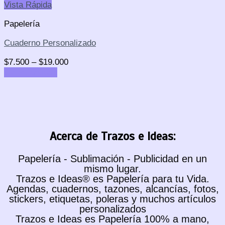
Vista Rápida
Papelería
Cuaderno Personalizado
$
7.500
–
$
19.000
Select options
Acerca de Trazos e Ideas:
Papelería - Sublimación - Publicidad en un
mismo lugar.
Trazos e Ideas® es Papelería para tu Vida.
Agendas, cuadernos, tazones, alcancías, fotos,
stickers, etiquetas, poleras y muchos artículos
personalizados
Trazos e Ideas es Papelería 100% a mano,