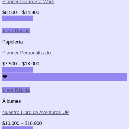
Planner Diario StarWars
$
6.500
–
$
14.900
Select options
Vista Rápida
Papelería
Planner Personalizado
$
7.500
–
$
18.000
Select options
❤️
Vista Rápida
Álbumes
Nuestro Libro de Aventuras UP
$
10.000
–
$
16.900