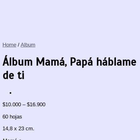
Home
/
Album
Álbum Mamá, Papá háblame
de ti
$
10.000
–
$
16.900
60 hojas
14,8 x 23 cm.