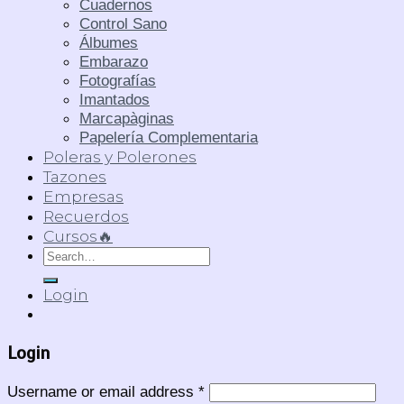
Cuadernos
Control Sano
Álbumes
Embarazo
Fotografías
Imantados
Marcapàginas
Papelería Complementaria
Poleras y Polerones
Tazones
Empresas
Recuerdos
Cursos🔥
Search
for:
Login
Login
Username or email address
*