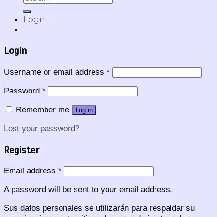
for:
Login
Login
Username or email address
*
Password
*
Remember me
Log in
Lost your password?
Register
Email address
*
A password will be sent to your email address.
Sus datos personales se utilizarán para respaldar su