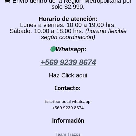
🚚 Envío dentro de la Región Metropolitana por
solo $2.990.
Horario de atención:
Lunes a viernes: 10:00 a 19:00 hrs.
Sábado: 10:00 a 18:00 hrs.
(horario flexible
según coordinación)
🟢
Whatsapp:
+569 9239 8674
Haz Click aqui
Contacto:
Escríbenos al whatsapp:
+569 9239 8674
Información
Team Trazos