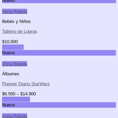
Nuevo
Vista Rápida
Bebés y Niños
Tablero de Logros
$
10.000
Add to cart
Nuevo
Vista Rápida
Álbumes
Planner Diario StarWars
$
6.500
–
$
14.900
Select options
Nuevo
Vista Rápida