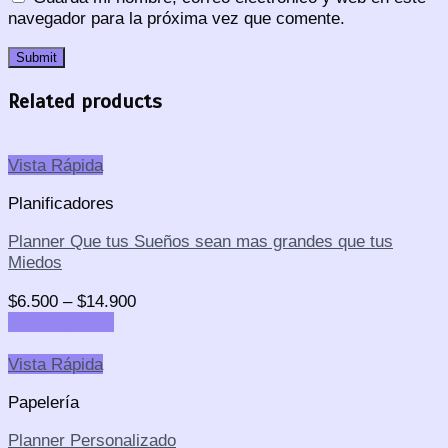
navegador para la próxima vez que comente.
Related products
Vista Rápida
Planificadores
Planner Que tus Sueños sean mas grandes que tus
Miedos
$
6.500
–
$
14.900
Select options
Vista Rápida
Papelería
Planner Personalizado