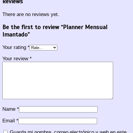
Reviews
There are no reviews yet.
Be the first to review “Planner Mensual
Imantado”
Your rating
*
Your review
*
Name
*
Email
*
Guarda mi nombre, correo electrónico y web en este