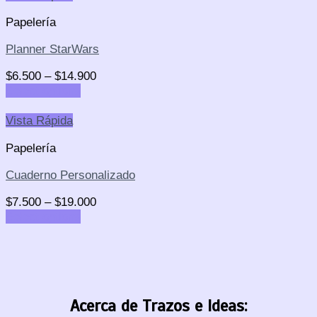
Papelería
Planner StarWars
$
6.500
–
$
14.900
Select options
Vista Rápida
Papelería
Cuaderno Personalizado
$
7.500
–
$
19.000
Select options
Acerca de Trazos e Ideas: