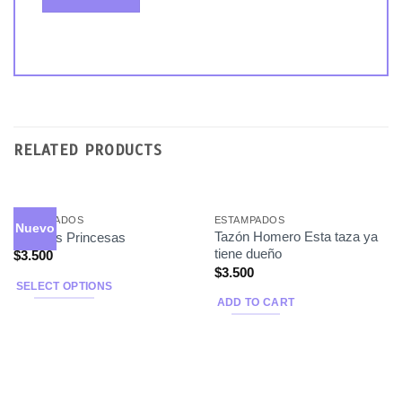
RELATED PRODUCTS
ESTAMPADOS
ESTAMPADOS
Nuevo
Tazón Homero Esta taza ya
Tazones Princesas
tiene dueño
$
3.500
$
3.500
SELECT OPTIONS
ADD TO CART