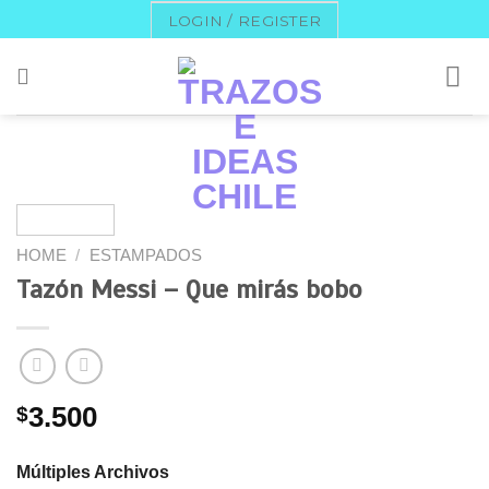
Skip
LOGIN / REGISTER
to
content
HOME
/
ESTAMPADOS
Tazón Messi – Que mirás bobo
$
3.500
Múltiples Archivos