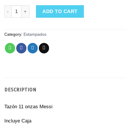
Tazón Messi - Que mirás bobo quantity
ADD TO CART
Category:
Estampados
DESCRIPTION
Tazón 11 onzas Messi
Incluye Caja