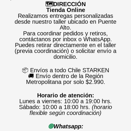
🗺️DIRECCIÓN
Tienda Online
Realizamos entregas personalizadas
desde nuestro taller ubicado en Puente
Alto.
Para coordinar pedidos y retiros,
contáctanos por inbox o WhatsApp.
Puedes retirar directamente en el taller
(previa coordinación) o solicitar envío a
domicilio.
📦 Envíos a todo Chile STARKEN
🚚 Envío dentro de la Región
Metropolitana por solo $2.990.
Horario de atención:
Lunes a viernes: 10:00 a 19:00 hrs.
Sábado: 10:00 a 18:00 hrs.
(horario
flexible según coordinación)
🟢
Whatsapp: